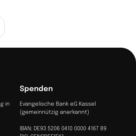
Spenden
g in
Evangelische Bank eG Kassel
(gemeinnützig anerkannt)
IBAN: DE93 5206 0410 0000 4167 89