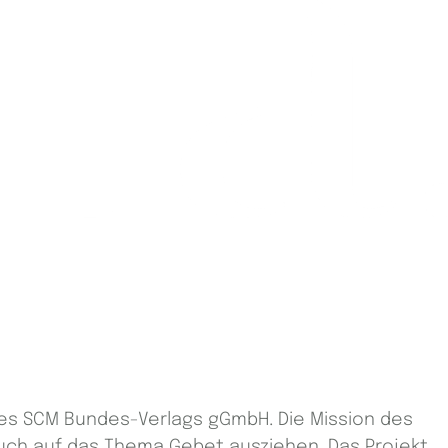
g des SCM Bundes-Verlags gGmbH. Die Mission des
auch auf das Thema Gebet ausziehen. Das Projekt