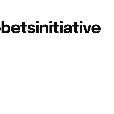
Home
Aktuelles
betsinitiative