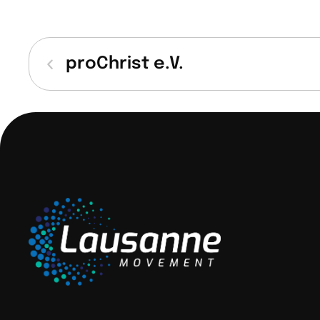
proChrist e.V.