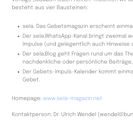
besteht aus vier Bausteinen:
sela. Das Gebetsmagazin erscheint einmal 
Der sela.WhatsApp-Kanal bringt zweimal wö
Impulse (und gelegentlich auch Hinweise
Der sela.Blog geht Fragen rund um das Th
nachdenkliche oder persönliche Beiträge,
Der Gebets-Impuls-Kalender kommt einmal
Gebet.
Homepage:
www.sela-magazin.net
Kontaktperson: Dr. Ulrich Wendel (wendel@bu