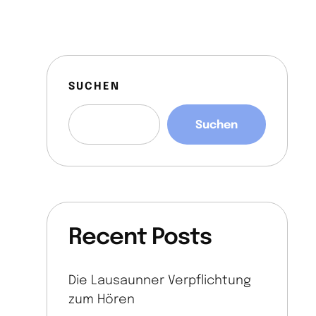
Wer wir sind
Was wir tun
Kontakt
SUCHEN
Suchen
Recent Posts
Die Lausaunner Verpflichtung
zum Hören