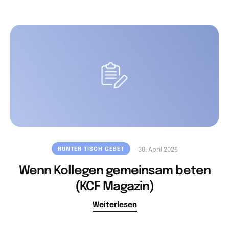
RUNTER TISCH GEBET
30. April 2026
Wenn Kollegen gemeinsam beten
(KCF Magazin)
Weiterlesen