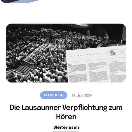
ALLGEMEIN
14. Juli 2026
Die Lausaunner Verpflichtung zum
Hören
Weiterlesen