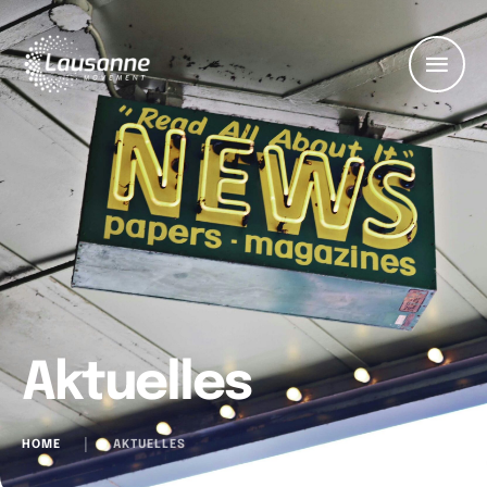
Aktuelles
HOME
│
AKTUELLES