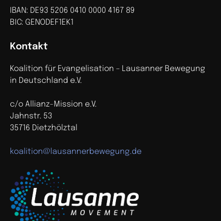
IBAN: DE93 5206 0410 0000 4167 89
BIC: GENODEF1EK1
Kontakt
Koalition für Evangelisation – Lausanner Bewegung
in Deutschland e.V.
c/o Allianz-Mission e.V.
Jahnstr. 53
35716 Dietzhölztal
koalition@lausannerbewegung.de