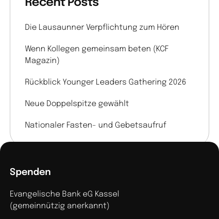
Recent Posts
Die Lausaunner Verpflichtung zum Hören
Wenn Kollegen gemeinsam beten (KCF
Magazin)
Rückblick Younger Leaders Gathering 2026
Neue Doppelspitze gewählt
Nationaler Fasten- und Gebetsaufruf
Spenden
Evangelische Bank eG Kassel
(gemeinnützig anerkannt)