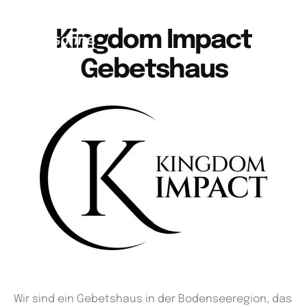
Kingdom Impact
Gebetshaus
Wir sind ein Gebetshaus in der Bodenseeregion, das