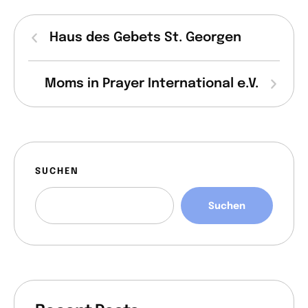
Haus des Gebets St. Georgen
Moms in Prayer International e.V.
SUCHEN
Suchen