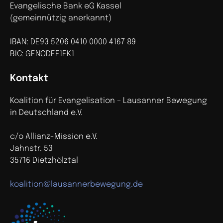
Evangelische Bank eG Kassel
(gemeinnützig anerkannt)
IBAN: DE93 5206 0410 0000 4167 89
BIC: GENODEF1EK1
Kontakt
Koalition für Evangelisation – Lausanner Bewegung
in Deutschland e.V.
c/o Allianz-Mission e.V.
Jahnstr. 53
35716 Dietzhölztal
koalition@lausannerbewegung.de