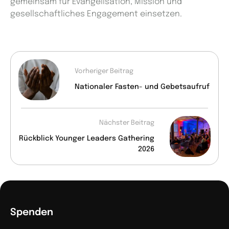
gemeinsam für Evangelisation, Mission und
gesellschaftliches Engagement einsetzen.
Vorheriger Beitrag
Nationaler Fasten- und Gebetsaufruf
Nächster Beitrag
Rückblick Younger Leaders Gathering
2026
Spenden