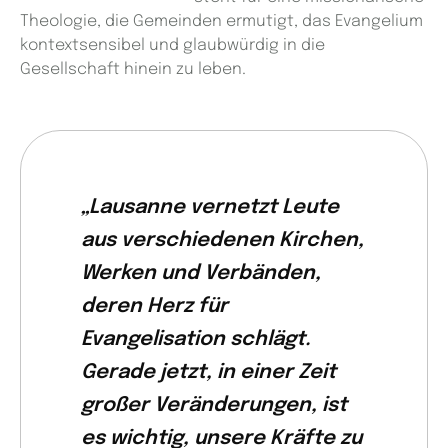
Theologie, die Gemeinden ermutigt, das Evangelium
kontextsensibel und glaubwürdig in die
Gesellschaft hinein zu leben.
„Lausanne vernetzt Leute
aus verschiedenen Kirchen,
Werken und Verbänden,
deren Herz für
Evangelisation schlägt.
Gerade jetzt, in einer Zeit
großer Veränderungen, ist
es wichtig, unsere Kräfte zu