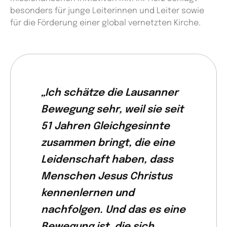
besonders für junge Leiterinnen und Leiter sowie
für die Förderung einer global vernetzten Kirche.
„Ich schätze die Lausanner
Bewegung sehr, weil sie seit
51 Jahren Gleichgesinnte
zusammen bringt, die eine
Leidenschaft haben, dass
Menschen Jesus Christus
kennenlernen und
nachfolgen. Und das es eine
Bewegung ist, die sich