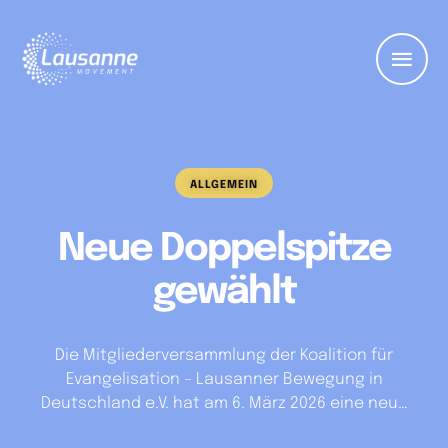
ALLGEMEIN
Neue Doppelspitze
gewählt
Die Mitgliederversammlung der Koalition für
Evangelisation – Lausanner Bewegung in
Deutschland e.V. hat am 6. März 2026 eine neue
Leitung gewählt. Evi Rodemann wurde zur