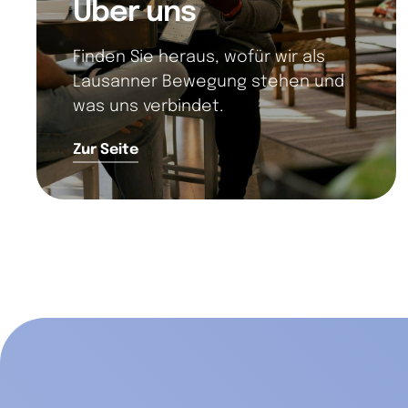
Über uns
Finden Sie heraus, wofür wir als
Lausanner Bewegung stehen und
was uns verbindet.
Zur Seite