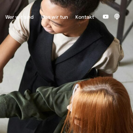
Wer wir sind
Was wir tun
Kontakt