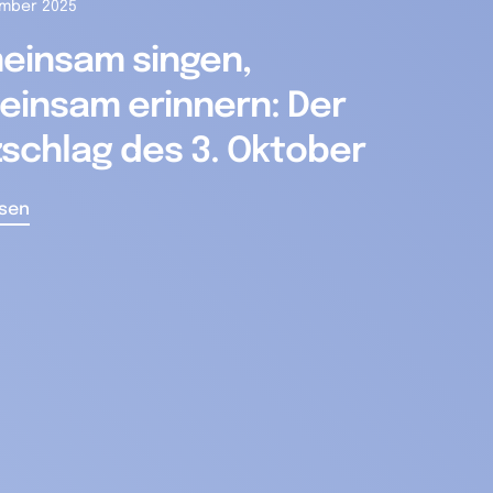
ember 2025
einsam singen,
insam erinnern: Der
schlag des 3. Oktober
esen