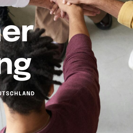
er
ng
EUTSCHLAND