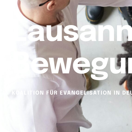
Lausann
Bewegu
KOALITION FÜR EVANGELISATION IN D