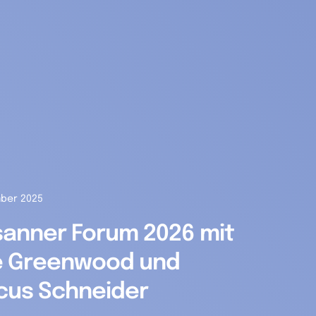
mber 2025
anner Forum 2026 mit
e Greenwood und
cus Schneider